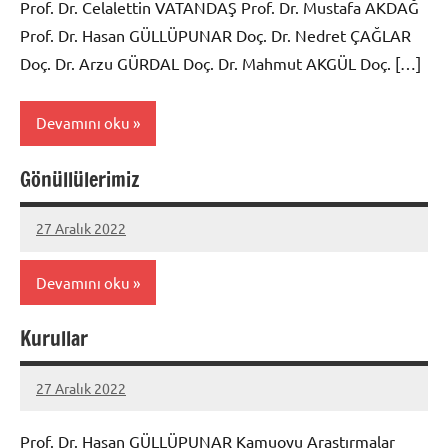
Prof. Dr. Celalettin VATANDAŞ Prof. Dr. Mustafa AKDAĞ
Prof. Dr. Hasan GÜLLÜPUNAR Doç. Dr. Nedret ÇAĞLAR
Doç. Dr. Arzu GÜRDAL Doç. Dr. Mahmut AKGÜL Doç. […]
Devamını oku
Gönüllülerimiz
Diğer
27 Aralık 2022
itam
Yorum
yapılmamış
Devamını oku
Kurullar
Genel
27 Aralık 2022
itam
Yorum
yapılmamış
Prof. Dr. Hasan GÜLLÜPUNAR Kamuoyu Araştırmalar