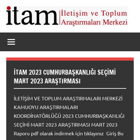
İçeriğe
geç
itam
İletişim
ve
Toplum
Araştırmaları
Merkezi
İTAM 2023 CUMHURBAŞKANLIĞI SEÇİMİ
MART 2023 ARAŞTIRMASI
İLETİŞİM VE TOPLUM ARAŞTIRMALARI MERKEZİ
KAMUOYU ARAŞTIRMALARI
KOORDİNATÖRLÜĞÜ 2023 CUMHURBAŞKANLIĞI
SEÇİMİ MART 2023 ARAŞTIRMASI MART 2023
Raporu pdf olarak indirmek için tıklayınız Giriş Bu