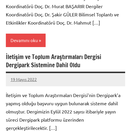
Koordinatörü Doç. Dr. Murat BAŞARIR Dergiler
Koordinatörü Doç. Dr. Şakir GÜLER Bilimsel Toplantı ve
Etkinlikler Koordinatörü Doç. Dr. Mahmut […]
Devamını oku
İletişim ve Toplum Araştırmaları Dergisi
Kurullar
Dergipark Sistemine Dahil Oldu
19 Mayıs 2022
itam
Yorum
yapılmamış
İletişim ve Toplum Araştırmaları Dergisi’nin Dergipark’a
yapmış olduğu başvuru uygun bulunarak sisteme dahil
olmuştur. Dergimizin Eylül 2022 sayısı itibariyle yayın
süreci Dergipark platformu üzerinden
gerçekleştirilecektir. […]